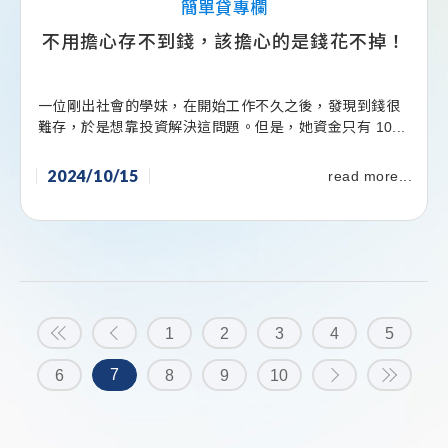
簡單貸專欄
不用擔心存不到錢，該擔心的是錢花不掉！
一位剛出社會的學妹，在開始工作不久之後，發現到錢很
難存，於是想靠投資解決這問題。但是，她資金只有 10...
2024/10/15
read more...
1
2
3
4
5
7
6
8
9
10