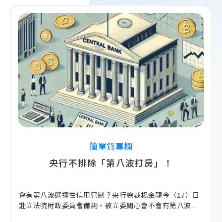
簡單貸專欄
央行不排除「第八波打房」！
會有第八波選擇性信用管制？央行總裁楊金龍今（17）日
赴立法院財政委員會備詢，被立委關心會不會有第八波...