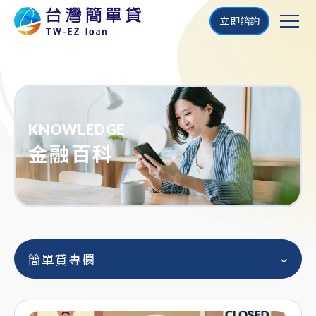
立即諮詢
KNOWLEDGE
金融百科
簡單貸專欄