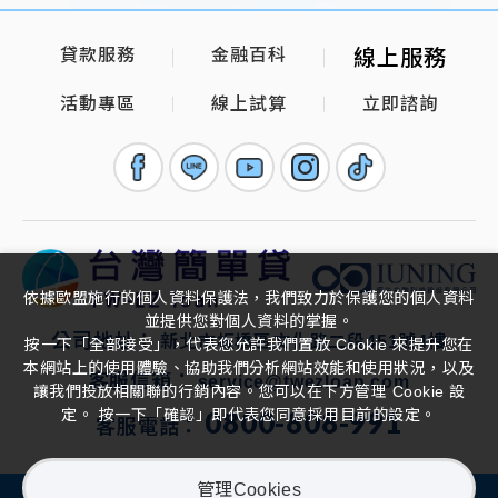
貸款服務
金融百科
線上服務
活動專區
線上試算
立即諮詢
依據歐盟施行的個人資料保護法，我們致力於保護您的個人資料
並提供您對個人資料的掌握。
公司地址：
新北市板橋區文化路二段451號4樓
按一下「全部接受」，代表您允許我們置放 Cookie 來提升您在
本網站上的使用體驗、協助我們分析網站效能和使用狀況，以及
客服信箱：
service@twezloan.com
讓我們投放相關聯的行銷內容。您可以在下方管理 Cookie 設
0800-808-991
定。 按一下「確認」即代表您同意採用目前的設定。
客服電話：
管理Cookies