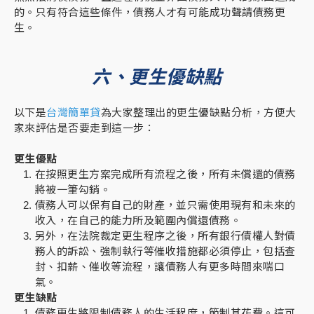
的。只有符合這些條件，債務人才有可能成功聲請債務更
生。
六、更生優缺點
以下是
台灣簡單貸
為大家整理出的更生優缺點分析，方便大
家來評估是否要走到這一步：
更生優點
在按照更生方案完成所有流程之後，所有未償還的債務
將被一筆勾銷。
債務人可以保有自己的財產，並只需使用現有和未來的
收入，在自己的能力所及範圍內償還債務。
另外，在法院裁定更生程序之後，所有銀行債權人對債
務人的訴訟、強制執行等催收措施都必須停止，包括查
封、扣薪、催收等流程，讓債務人有更多時間來喘口
氣。
更生缺點
債務更生將限制債務人的生活程度，節制其花費。這可