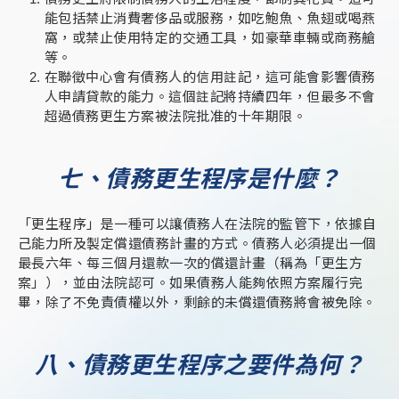
能包括禁止消費奢侈品或服務，如吃鮑魚、魚翅或喝燕
窩，或禁止使用特定的交通工具，如豪華車輛或商務艙
等。
在聯徵中心會有債務人的信用註記，這可能會影響債務
人申請貸款的能力。這個註記將持續四年，但最多不會
超過債務更生方案被法院批准的十年期限。
七、債務更生程序是什麼？
「更生程序」是一種可以讓債務人在法院的監管下，依據自
己能力所及製定償還債務計畫的方式。債務人必須提出一個
最長六年、每三個月還款一次的償還計畫（稱為「更生方
案」），並由法院認可。如果債務人能夠依照方案履行完
畢，除了不免責債權以外，剩餘的未償還債務將會被免除。
八、債務更生程序之要件為何？