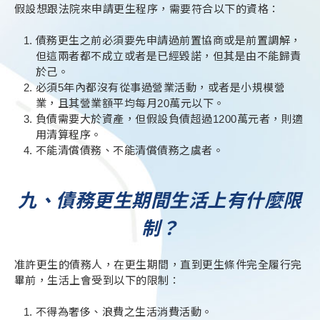
假設想跟法院來申請更生程序，需要符合以下的資格：
債務更生之前必須要先申請過前置協商或是前置調解，
但這兩者都不成立或者是已經毀諾，但其是由不能歸責
於己。
必須5年內都沒有從事過營業活動，或者是小規模營
業，且其營業額平均每月20萬元以下。
負債需要大於資產，但假設負債超過1200萬元者，則適
用清算程序。
不能清償債務、不能清償債務之虞者。
九、債務更生期間生活上有什麼限
制？
准許更生的債務人，在更生期間，直到更生條件完全履行完
畢前，生活上會受到以下的限制：
不得為奢侈、浪費之生活消費活動。