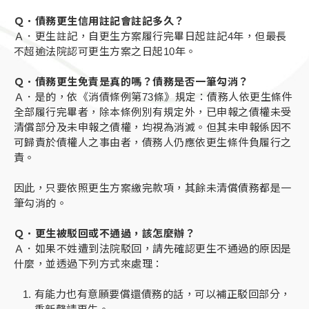
Ｑ．債務更生信用註記會註記多久？
Ａ．更生註記，自更生方案履行完畢日起註記4年，但最長
不超逾法院認可更生方案之日起10年。
Ｑ．債務更生免責是真的嗎？債務是否一筆勾消？
Ａ．是的，依《消債條例第73條》規定：債務人依更生條件
全部履行完畢者，除本條例別有規定外，已申報之債權未受
清償部分及未申報之債權，均視為消滅。但其未申報係因不
可歸責於債權人之事由者，債務人仍應依更生條件負履行之
責。
因此，只要依照更生方案繳完款項，其餘未清償債務都是一
筆勾消的。
Ｑ．更生被駁回或不通過，該怎麼辦？
Ａ．如果不姓遭到法院駁回，請先確認更生不通過的原因是
什麼，並透過下列方式來處理：
有能力也有意願要償還債務的話，可以補正駁回部分，