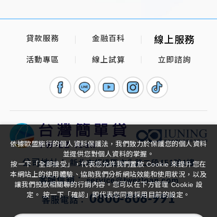
貸款服務
金融百科
線上服務
活動專區
線上試算
立即諮詢
依據歐盟施行的個人資料保護法，我們致力於保護您的個人資料
並提供您對個人資料的掌握。
公司地址：
新北市板橋區文化路二段451號4樓
按一下「全部接受」，代表您允許我們置放 Cookie 來提升您在
本網站上的使用體驗、協助我們分析網站效能和使用狀況，以及
客服信箱：
service@twezloan.com
讓我們投放相關聯的行銷內容。您可以在下方管理 Cookie 設
0800-808-991
定。 按一下「確認」即代表您同意採用目前的設定。
客服電話：