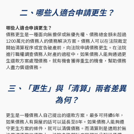
二、哪些人適合申請更生？
哪些人適合申請更生？
債務更生是一種面向無擔保或無優先權、債務總金額未超過
1200萬元的債務人的債務解决方案。債務人可以在法院裁定
開始清算程序或宣告破產前，向法院申請債務更生。在法院
進行職權調查債務人財產的過程中，如果債務人能夠通過更
生還款方案處理債務，就有機會獲得重生的機會，幫助債務
人盡力償還債務。
三、「更生」與「清算」兩者差異
為何？
更生是一種債務人自己提出的還款方案，最多可持續6年，
如果債務人有房屋的話可以延長至8年。如果債務人能夠遵
守更生方案的條件，就可以清償債務。而清算則是適用於無