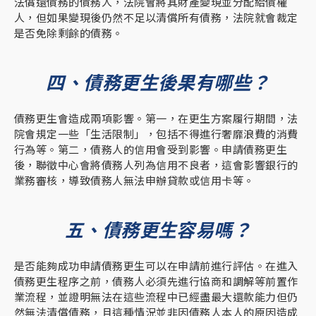
法償還債務的債務人，法院會將其財產變現並分配給債權
人，但如果變現後仍然不足以清償所有債務，法院就會裁定
是否免除剩餘的債務。
四、債務更生後果有哪些？
債務更生會造成兩項影響。第一，在更生方案履行期間，法
院會規定一些「生活限制」，包括不得進行奢靡浪費的消費
行為等。第二，債務人的信用會受到影響。申請債務更生
後，聯徵中心會將債務人列為信用不良者，這會影響銀行的
業務審核，導致債務人無法申辦貸款或信用卡等。
五、債務更生容易嗎？
是否能夠成功申請債務更生可以在申請前進行評估。在進入
債務更生程序之前，債務人必須先進行協商和調解等前置作
業流程，並證明無法在這些流程中已經盡最大還款能力但仍
然無法清償債務，且這種情況並非因債務人本人的原因造成