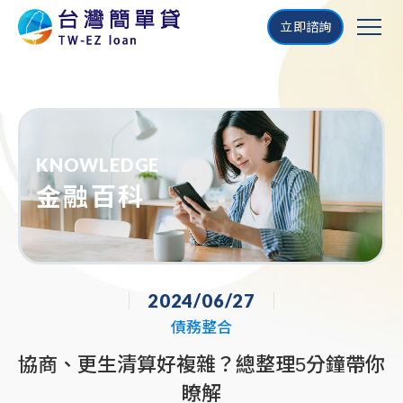
立即諮詢
KNOWLEDGE
金融百科
2024/06/27
債務整合
協商、更生清算好複雜？總整理5分鐘帶你
瞭解