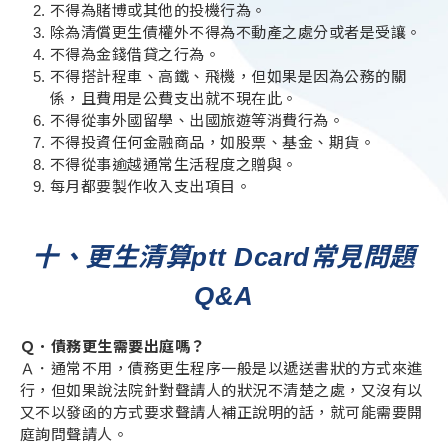
不得為賭博或其他的投機行為。
除為清償更生債權外不得為不動產之處分或者是受讓。
不得為金錢借貸之行為。
不得搭計程車、高鐵、飛機，但如果是因為公務的關
係，且費用是公費支出就不現在此。
不得從事外國留學、出國旅遊等消費行為。
不得投資任何金融商品，如股票、基金、期貨。
不得從事逾越通常生活程度之贈與。
每月都要製作收入支出項目。
十、更生清算ptt Dcard常見問題
Q&A
Ｑ．債務更生需要出庭嗎？
Ａ．通常不用，債務更生程序一般是以遞送書狀的方式來進
行，但如果說法院針對聲請人的狀況不清楚之處，又沒有以
又不以發函的方式要求聲請人補正說明的話，就可能需要開
庭詢問聲請人。