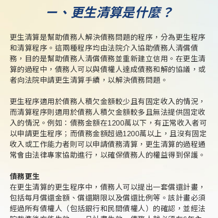
ㄧ、更生清算是什麼？
更生清算是幫助債務人解決債務問題的程序，分為更生程序
和清算程序。這兩種程序均由法院介入協助債務人清償債
務，目的是幫助債務人清償債務並重新建立信用。在更生清
算的過程中，債務人可以與債權人達成債務和解的協議，或
者向法院申請更生清算手續，以解決債務問題。
更生程序適用於債務人積欠金額較少且有固定收入的情況，
而清算程序則適用於債務人積欠金額較多且無法提供固定收
入的情況。例如：債務金額在1200萬以下，有正常收入者可
以申請更生程序；而債務金額超過1200萬以上，且沒有固定
收入或工作能力者則可以申請債務清算，更生清算的過程通
常會由法律專家協助進行，以確保債務人的權益得到保護。
債務更生
在更生清算的更生程序中，債務人可以提出一套償還計畫，
包括每月償還金額、償還期限以及償還比例等。該計畫必須
經過所有債權人（包括銀行和民間債權人）的確認，並經法