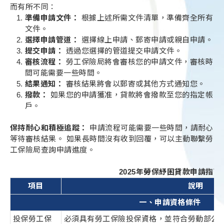
而有所不同：
準備申請文件：
根據上述所需文件清單，準備齊全所有
文件。
選擇申請管道：
選擇線上申請、郵寄申請或親自申請。
提交申請：
透過您選擇的管道提交申請文件。
審核流程：
勞工保險局將會審核您的申請文件，審核時
間可能需要一些時間。
結果通知：
審核結果將會以郵寄或其他方式通知您。
撥款：
如果您的申請獲准，貸款將會撥款至您的指定帳
戶。
保持耐心和積極追蹤：
申請流程可能需要一些時間，請耐心
等待審核結果。 如果長時間沒有收到回覆，可以主動聯繫勞
工保險局查詢申請進度。
2025年勞保紓困貸款申請指南
項目
說明
一、申請資格條件
投保勞工保
必須具有勞工保險投保資格，並符合勞動部公告