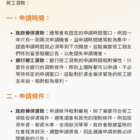
勞工貸款：
一、申請時間：
政府勞保貸款：
通常會有固定的申請時間窗口，例如一
年只有一到兩次申請機會，且申請時間通常較為集中，
錯過申請時間就必須等到下次開放。這點需要勞工朋友
們特別留意相關公告，以免錯失申請機會。
銀行勞工貸款：
銀行勞工貸款的申請時間相對彈性，只
要符合銀行的貸款條件，原則上隨時都可以申請，不必
等待特定的申請窗口。這點對於資金需求緊急的勞工朋
友來說，相對較為便利。
二、申請條件：
政府勞保貸款：
申請條件相對嚴格，除了需要符合勞工
保險投保資格外，通常還會有其他的限制條件，例如投
保年資、薪資水準、信用狀況等等。政府會根據當時的
社會經濟狀況，調整申請資格，因此建議申請前務必詳
閱最新的公告。