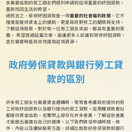
多需要協助的勞工朋友們順利申請到這項重要的紓困貸款，
重新找回生活的希望。
總而言之，勞保紓困貸款是一項
重要的社會福利政策
，它不
僅僅是提供資金上的援助，更是政府對勞工的關懷與支持。
了解這項政策，對於每一位勞工朋友來說，都具有重要的意
義。 希望透過這篇文章，能讓更多人認識到勞保紓困貸款，
並在需要時能有效地運用這項資源。
政府勞保貸款與銀行勞工貸
款的區別
許多勞工朋友在需要資金週轉時，常常會考慮政府提供的勞
工保險紓困貸款以及銀行提供的勞工貸款。這兩種貸款看似
都提供資金協助，但實際上卻存在許多差異，了解這些差異
才能做出最適合自己的選擇。以下我們將從申請時間、條
件、內容以及優缺點等方面，詳細比較政府勞保貸款和銀行