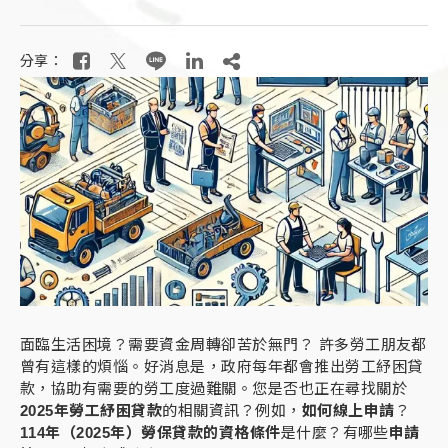
分享：
面臨生活困境？需要資金周轉卻苦於無門？ 許多勞工朋友都
曾有這樣的煩惱。好消息是，政府每年都會推出勞工紓困貸
款，協助有需要的勞工度過難關。您是否也正在尋找關於
2025年勞工紓困貸款
的相關資訊？例如，
如何線上申請
？
114年（2025年）勞保貸款的資格條件
是什麼？有哪些
申請