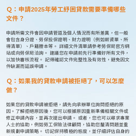
Ｑ：申請2025年勞工紓困貸款需要準備哪些
文件？
申請所需文件會因申請管道及個人情況而有所差異，但一般
會包含身分證、勞保投保證明、財力證明（例如薪資單、所
得清單）、戶籍謄本等。 詳細文件清單請參考勞保局官方網
站或向勞保局洽詢。 建議您在申請前先行準備好所有文件，
以加快審核流程。 記得確認文件完整性及有效性，避免因文
件缺漏而延誤申請。
Ｑ：如果我的貸款申請被拒絕了，可以怎麼
做？
如果您的貸款申請被拒絕，請先向承辦單位詢問拒絕的原
因。了解拒絕原因後，您可以根據原因重新準備相關文件或
修正申請內容，並再次提出申請。 或者，您也可以尋求專業
人士的協助，例如勞工保險法律顧問，協助您釐清問題並重
新規劃申請策略。 切記保持積極的態度，並仔細評估自身的