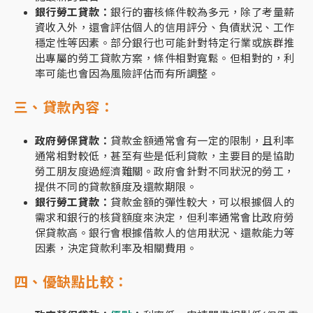
銀行勞工貸款：
銀行的審核條件較為多元，除了考量薪
資收入外，還會評估個人的信用評分、負債狀況、工作
穩定性等因素。部分銀行也可能針對特定行業或族群推
出專屬的勞工貸款方案，條件相對寬鬆。但相對的，利
率可能也會因為風險評估而有所調整。
三、貸款內容：
政府勞保貸款：
貸款金額通常會有一定的限制，且利率
通常相對較低，甚至有些是低利貸款，主要目的是協助
勞工朋友度過經濟難關。政府會針對不同狀況的勞工，
提供不同的貸款額度及還款期限。
銀行勞工貸款：
貸款金額的彈性較大，可以根據個人的
需求和銀行的核貸額度來決定，但利率通常會比政府勞
保貸款高。銀行會根據借款人的信用狀況、還款能力等
因素，決定貸款利率及相關費用。
四、優缺點比較：