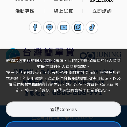
活動專區
線上試算
立即諮詢
依據歐盟施行的個人資料保護法，我們致力於保護您的個人資料
並提供您對個人資料的掌握。
公司地址：
新北市板橋區文化路二段451號4樓
按一下「全部接受」，代表您允許我們置放 Cookie 來提升您在
本網站上的使用體驗、協助我們分析網站效能和使用狀況，以及
客服信箱：
service@twezloan.com
讓我們投放相關聯的行銷內容。您可以在下方管理 Cookie 設
0800-808-991
定。 按一下「確認」即代表您同意採用目前的設定。
客服電話：
管理Cookies
2026 ©
台灣簡單貸 TW-EZloan-你的貸款理債專家,財務整合
生活無負擔
All Rights Reserved.
安全政策
隱私權政策