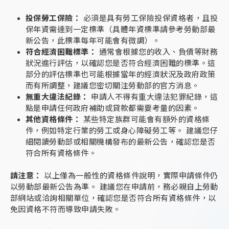
投保勞工保險：
必須是具有勞工保險投保資格者，且投
保年資需達到一定標準（具體年資標準請參考勞動部最
新公告，此標準每年可能會有微調）。
符合經濟困難標準：
通常會根據您的收入、負債等財務
狀況進行評估，以確認您是否符合經濟困難的標準。這
部分的評估標準也可能根據當年的經濟狀況及政府政策
而有所調整，建議您密切關注勞動部的官方消息。
無重大違法紀錄：
申請人不得有重大違法犯罪紀錄，這
點是申請任何政府補助或貸款都需要考量的因素。
其他資格條件：
某些特定族群可能會有額外的資格條
件，例如特定行業的勞工或身心障礙勞工等。 建議您仔
細閱讀勞動部或相關機構發布的最新公告，確認您是否
符合所有資格條件。
請注意：
以上僅為一般性的資格條件說明，實際申請條件仍
以勞動部最新公告為準。 建議您在申請前，務必親自上勞動
部網站或洽詢相關單位，確認您是否符合所有資格條件，以
免因資格不符而導致申請失敗。