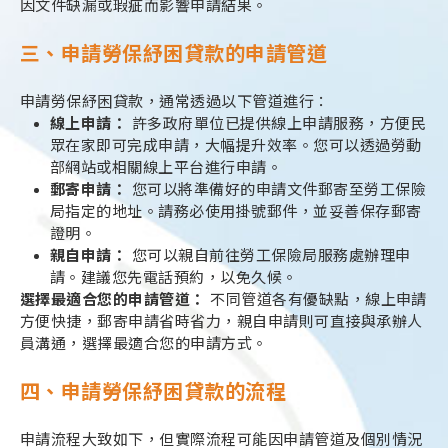
因文件缺漏或瑕疵而影響申請結果。
三、申請勞保紓困貸款的申請管道
申請勞保紓困貸款，通常透過以下管道進行：
線上申請：
許多政府單位已提供線上申請服務，方便民
眾在家即可完成申請，大幅提升效率。您可以透過勞動
部網站或相關線上平台進行申請。
郵寄申請：
您可以將準備好的申請文件郵寄至勞工保險
局指定的地址。請務必使用掛號郵件，並妥善保存郵寄
證明。
親自申請：
您可以親自前往勞工保險局服務處辦理申
請。建議您先電話預約，以免久候。
選擇最適合您的申請管道：
不同管道各有優缺點，線上申請
方便快捷，郵寄申請省時省力，親自申請則可直接與承辦人
員溝通，選擇最適合您的申請方式。
四、申請勞保紓困貸款的流程
申請流程大致如下，但實際流程可能因申請管道及個別情況