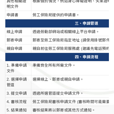
其他相關證
根據個別情況，例如身心障礙證明、失業證明
明文件
申請書
勞工保險局提供的申請書。
三、申請管道
線上申請
透過勞動部網站或相關線上平台申請。
郵寄申請
郵寄至勞工保險局指定地址 (請使用掛號郵件)
親自申請
親自前往勞工保險局服務處 (建議先電話預約)
四、申請流程
1. 準備申請
準備齊全所有所需文件。
文件
2. 選擇申請
選擇線上、郵寄或親自申請。
管道
3. 提交申請
透過所選管道提交申請文件。
4. 審核流程
勞工保險局審核申請文件 (審核時間可能需要一
5. 結果通知
審核結果將以郵寄或其他方式通知。