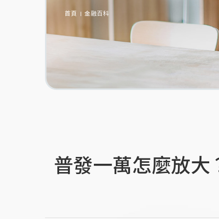
首頁
金融百科
普發一萬怎麼放大？