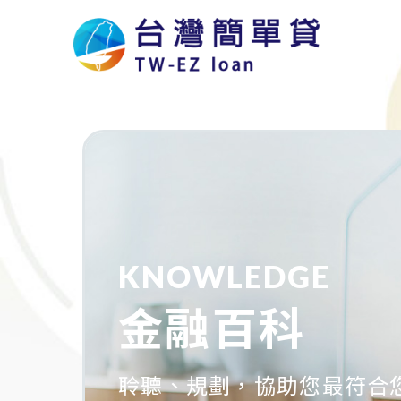
KNOWLEDGE
金融百科
聆聽、規劃，協助您最符合