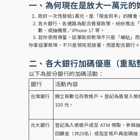
一、為何現在是放大一萬元的
政府一次性發給1萬元，是「現金到手」的機會
各大銀行、各通路為配合普發政策，紛紛推出「
數、或抽機票／iPhone 17 等。
若你使用得當，這筆政府款項不只是「補貼」而
你拿這筆款項，不只是領完就放著，而是配合銀行
二、各大銀行加碼優惠（重點
以下為部分銀行的加碼活動：
銀行
活動內容
台灣銀行
開立新數位存款帳戶 + 登記為普發入
100 元。
元大銀行
登記為入帳帳戶或至 ATM 領取，參與抽獎
回饋金（共20名）或指定帳戶再加碼抽 10