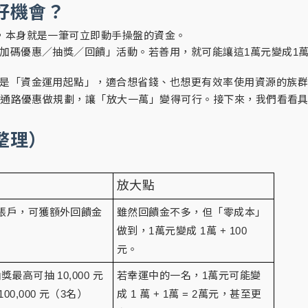
好機會？
，本身就是一筆可立即動手操盤的資金。
加碼優惠／抽獎／回饋」活動。若善用，就可能讓這1萬元變成1萬
是「資金運用起點」，適合想省錢、也想更有效率使用資源的族
＋通路優惠做規劃，讓「放大一萬」變得可行。接下來，我們看看
整理）
放大點
帳帳戶，可獲額外回饋金
雖然回饋金不多，但「零成本」
做到，1萬元變成 1萬 + 100
元。
最高可抽 10,000 元
若幸運中的一名，1萬元可能變
0,000 元（3名）
成 1 萬 + 1萬 = 2萬元，甚至更