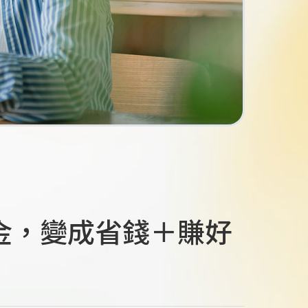
發金，變成省錢＋賺好