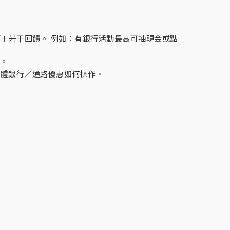
＋若干回饋。 例如：有銀行活動最高可抽現金或點
群。
具體銀行／通路優惠如何操作。