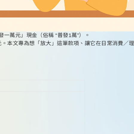
一萬元」現金（俗稱 “普發1萬”）。
元。本文專為想「放大」這筆款項、讓它在日常消費／