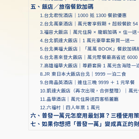
五、飯店／旅宿餐飲加碼
1.台北君悅酒店｜1000 抵 1300 餐飲優惠
2.台北萬豪酒店｜萬元奢享假期 + 超殺餐飲 54
3.福容大飯店｜萬元住房 × 龍蝦加碼 × 住一送
4.台北凱達大飯店｜1 萬元豪華套房買一送一
5.台北美福大飯店｜「萬萬 BOOK」餐飲加碼
6.台北喜來登大飯店｜萬元聚餐最高省近 6000
7.高雄福華大飯店｜尊爵套房 1 萬元含海陸一
8.JR 東日本大飯店台北｜9999 一泊二食
9.台南晶英酒店｜連住三晚 9999 ＋ 1 元早餐
10.凱達大飯店（再次出現，合併整理）｜萬元
11.晶華酒店｜萬元住房送四客栢麗廳
12.六福村｜四人年票 1 萬元
六、普發一萬元怎麼用最划算？三種使用
七、如果你想把「普發一萬」變成真正的