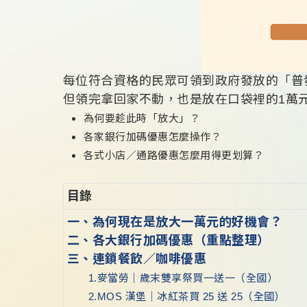
每位符合資格的民眾可領到政府發放的「普發
但領完拿回家不動，也是放在口袋裡的1萬
為何要趁此時「放大」？
各家銀行加碼優惠怎麼操作？
各式小店／通路優惠怎麼用得更划算？
目錄
一、為何現在是放大一萬元的好機會？
二、各大銀行加碼優惠（重點整理）
三、連鎖餐飲／咖啡優惠
1.麥當勞｜歲末雙享祭買一送一（全國）
2.MOS 漢堡｜冰紅茶買 25 送 25（全國）