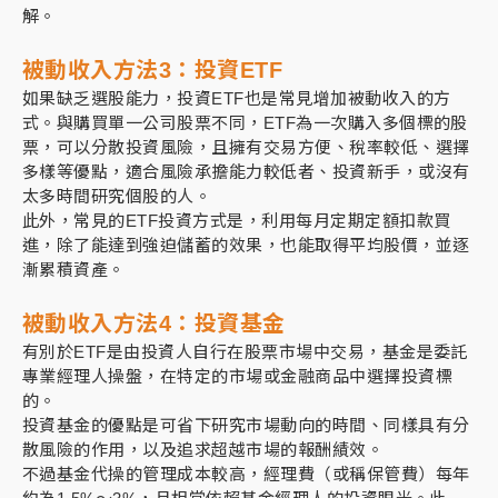
解。
被動收入方法3：
投資ETF
如果缺乏選股能力，投資ETF也是常見增加被動收入的方
式。與購買單一公司股票不同，ETF為一次購入多個標的股
票，可以分散投資風險，且擁有交易方便、稅率較低、選擇
多樣等優點，適合風險承擔能力較低者、投資新手，或沒有
太多時間研究個股的人。
此外，常見的ETF投資方式是，利用每月定期定額扣款買
進，除了能達到強迫儲蓄的效果，也能取得平均股價，並逐
漸累積資產。
被動收入方法4：
投資基金
有別於ETF是由投資人自行在股票市場中交易，基金是委託
專業經理人操盤，在特定的市場或金融商品中選擇投資標
的。
投資基金的優點是可省下研究市場動向的時間、同樣具有分
散風險的作用，以及追求超越市場的報酬績效。
不過基金代操的管理成本較高，經理費（或稱保管費）每年