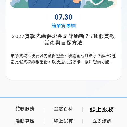
07.03
簡單貸專欄
假貸款
公司投資詐騙怎麼辦？合作方收了訂金卻挪
用款項，錢拿不回來該如何處理？
析7種
...
貸款服務
金融百科
線上服務
活動專區
線上試算
立即諮詢