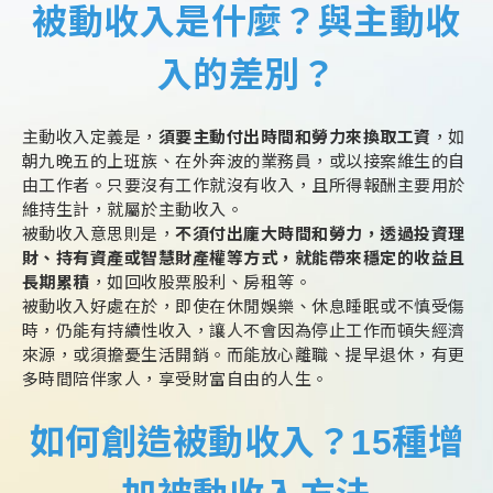
被動收入是什麼？與主動收
入的差別？
主動收入定義是，
須要主動付出時間和勞力來換取工資
，如
朝九晚五的上班族、在外奔波的業務員，或以接案維生的自
由工作者。只要沒有工作就沒有收入，且所得報酬主要用於
維持生計，就屬於主動收入。
被動收入意思則是，
不須付出龐大時間和勞力，透過投資理
財、持有資產或智慧財產權等方式，就能帶來穩定的收益且
長期累積
，如回收股票股利、房租等。
被動收入好處在於，即使在休閒娛樂、休息睡眠或不慎受傷
時，仍能有持續性收入，讓人不會因為停止工作而頓失經濟
來源，或須擔憂生活開銷。而能放心離職、提早退休，有更
多時間陪伴家人，享受財富自由的人生。
如何創造被動收入？15種增