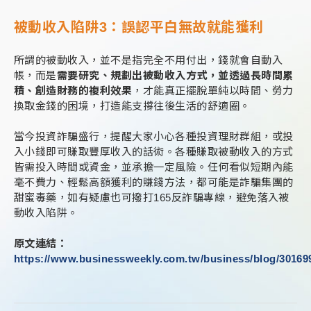
被動收入陷阱3：誤認平白無故就能獲利
所謂的被動收入，並不是指完全不用付出，錢就會自動入
帳，而是
需要研究、規劃出被動收入方式，並透過長時間累
積、創造財務的複利效果
，才能真正擺脫單純以時間、勞力
換取金錢的困境，打造能支撐往後生活的舒適圈。
當今投資詐騙盛行，提醒大家小心各種投資理財群組，或投
入小錢即可賺取豐厚收入的話術。各種賺取被動收入的方式
皆需投入時間或資金，並承擔一定風險。任何看似短期內能
毫不費力、輕鬆高額獲利的賺錢方法，都可能是詐騙集團的
甜蜜毒藥，如有疑慮也可撥打165反詐騙專線，避免落入被
動收入陷阱。
原文連結：
https://www.businessweekly.com.tw/business/blog/30169