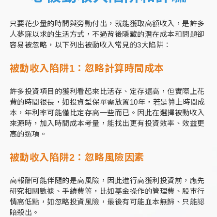
只要花少量的時間與勞動付出，就能獲取高額收入，是許多
人夢寐以求的生活方式，不過背後隱藏的潛在成本和問題卻
容易被忽略，以下列出被動收入常見的3大陷阱：
被動收入陷阱1：忽略計算時間成本
許多投資項目的獲利看起來比活存、定存還高，但實際上花
費的時間很長，如投資型保單需放置10年，若是算上時間成
本，年利率可能僅比定存高一些而已。因此在選擇被動收入
來源時，加入時間成本考量，能找出更有投資效率、效益更
高的選項。
被動收入陷阱2：忽略風險因素
高報酬可能伴隨的是高風險，因此進行高獲利投資前，應先
研究相關數據、手續費等，比如基金操作的管理費、股市行
情高低點，如忽略投資風險，最後有可能血本無歸、只能認
賠殺出。