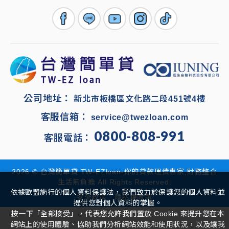
公司地址：
新北市板橋區文化路二段451號4樓
客服信箱：
service@twezloan.com
0800-808-991
客服電話：
2026 ©
台灣簡單貸 TW-EZloan-你的貸款理債專家,財務整合
生活無負擔
All Rights Reserved.
依據歐盟施行的個人資料保護法，我們致力於保護您的個人資料並
安全政策
隱私權政策
提供您對個人資料的掌握。
按一下「全部接受」，代表您允許我們置放 Cookie 來提升您在本
網站上的使用體驗、協助我們分析網站效能和使用狀況，以及讓我