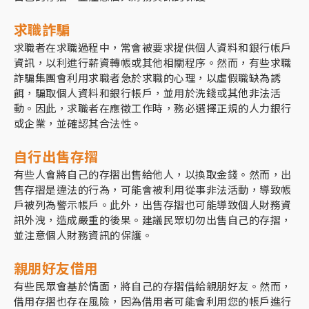
求職詐騙
求職者在求職過程中，常會被要求提供個人資料和銀行帳戶
資訊，以利進行薪資轉帳或其他相關程序。然而，有些求職
詐騙集團會利用求職者急於求職的心理，以虛假職缺為誘
餌，騙取個人資料和銀行帳戶，並用於洗錢或其他非法活
動。因此，求職者在應徵工作時，務必選擇正規的人力銀行
或企業，並確認其合法性。
自行出售存摺
有些人會將自己的存摺出售給他人，以換取金錢。然而，出
售存摺是違法的行為，可能會被利用從事非法活動，導致帳
戶被列為警示帳戶。此外，出售存摺也可能導致個人財務資
訊外洩，造成嚴重的後果。建議民眾切勿出售自己的存摺，
並注意個人財務資訊的保護。
親朋好友借用
有些民眾會基於情面，將自己的存摺借給親朋好友。然而，
借用存摺也存在風險，因為借用者可能會利用您的帳戶進行