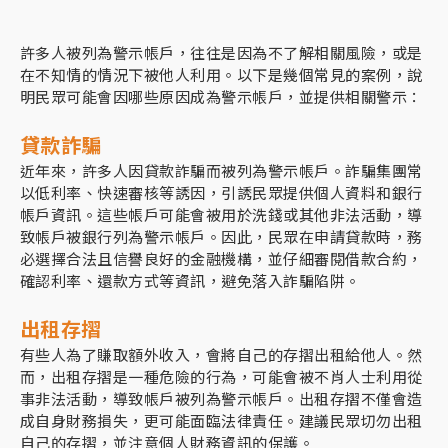
許多人被列為警示帳戶，往往是因為不了解相關風險，或是
在不知情的情況下被他人利用。以下是幾個常見的案例，說
明民眾可能會因哪些原因成為警示帳戶，並提供相關警示：
貸款詐騙
近年來，許多人因貸款詐騙而被列為警示帳戶。詐騙集團常
以低利率、快速審核等誘因，引誘民眾提供個人資料和銀行
帳戶資訊。這些帳戶可能會被用於洗錢或其他非法活動，導
致帳戶被銀行列為警示帳戶。因此，民眾在申請貸款時，務
必選擇合法且信譽良好的金融機構，並仔細審閱借款合約，
確認利率、還款方式等資訊，避免落入詐騙陷阱。
出租存摺
有些人為了賺取額外收入，會將自己的存摺出租給他人。然
而，出租存摺是一種危險的行為，可能會被不肖人士利用從
事非法活動，導致帳戶被列為警示帳戶。出租存摺不僅會造
成自身財務損失，更可能面臨法律責任。建議民眾切勿出租
自己的存摺，並注意個人財務資訊的保護。