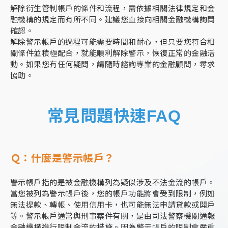
解除衍生管制帳戶的條件和流程，需依據相關法律規定和金
融機構的規定而有所不同。建議您直接向相關金融機構詢問
確認。
解除警示帳戶的過程可能需要時間和耐心，但只要您符合相
關條件並積極配合，就能順利解除警示，恢復正常的金融活
動。如果您有任何疑問，請隨時諮詢專業的金融顧問，尋求
協助。
常見問題快速FAQ
Ｑ：什麼是警示帳戶？
警示帳戶指的是被金融機構列為疑似涉及不法金流的帳戶。
當您被列為警示帳戶後，您的帳戶功能將會受到限制，例如
無法提款、轉帳、使用信用卡，也可能無法申請貸款或開戶
等。警示帳戶通常與刑事案件有關，是由司法警察機關通報
金融機構進行限制金流的措施。因為警示帳戶的限制會嚴重