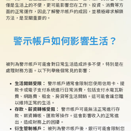
僅是生活上的不便，更可能影響您在工作、投資、消費等方
面的正常運作，因此了解警示帳戶的成因，並積極尋求解鎖
方法，是至關重要的。
警示帳戶如何影響生活？
被列為警示帳戶可能會對日常生活造成許多不便，特別是在
處理財務方面。以下列舉幾個常見的影響：
生活開銷受限：
警示帳戶通常會限制您使用信用卡、提
款卡或電子支付系統進行日常消費，包括支付水電瓦斯
費、網路費、租金、房貸等生活開銷。這可能會讓您難
以維持正常的生活。
存款、薪資轉帳受阻：
警示帳戶可能無法正常進行存
款、薪資轉帳、匯款等操作。這會影響收入的正常進
出，造成財務上的困擾。
衍生管制帳戶：
被列為警示帳戶後，銀行可能會限制您