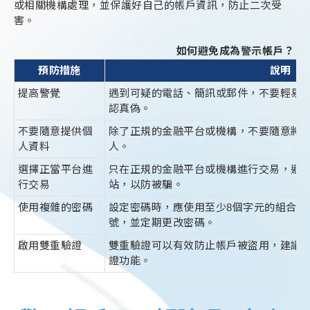
或相關機構處理，並保護好自己的帳戶資訊，防止二次受
害。
如何避免成為警示帳戶？
預防措施
說明
提高警覺
遇到可疑的電話、簡訊或郵件，不要輕易
認真偽。
不要隨意提供個
除了正規的金融平台或機構，不要隨意將
人資料
人。
選擇正當平台進
只在正規的金融平台或機構進行交易，避
行交易
站，以防被騙。
使用複雜的密碼
設定密碼時，應使用至少8個字元的組合，
號，並定期更改密碼。
啟用雙重驗證
雙重驗證可以有效防止帳戶被盜用，建議
證功能。