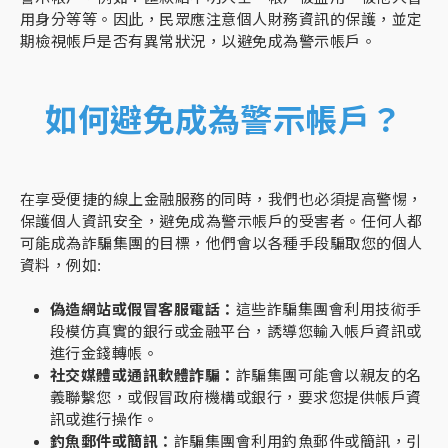
用身分等等。因此，民眾應注意個人財務資訊的保護，並定
期檢視帳戶是否有異常狀況，以避免成為警示帳戶。
如何避免成為警示帳戶？
在享受便捷的線上金融服務的同時，我們也必須提高警惕，
保護個人資訊安全，避免成為警示帳戶的受害者。任何人都
可能成為詐騙集團的目標，他們會以各種手段騙取您的個人
資料，例如:
偽造網站或假冒客服電話：
這些詐騙集團會利用技術手
段模仿真實的銀行或金融平台，誘導您輸入帳戶資訊或
進行金錢轉帳。
社交媒體或通訊軟體詐騙：
詐騙集團可能會以親友的名
義聯繫您，或假冒政府機構或銀行，要求您提供帳戶資
訊或進行操作。
釣魚郵件或簡訊：
詐騙集團會利用釣魚郵件或簡訊，引