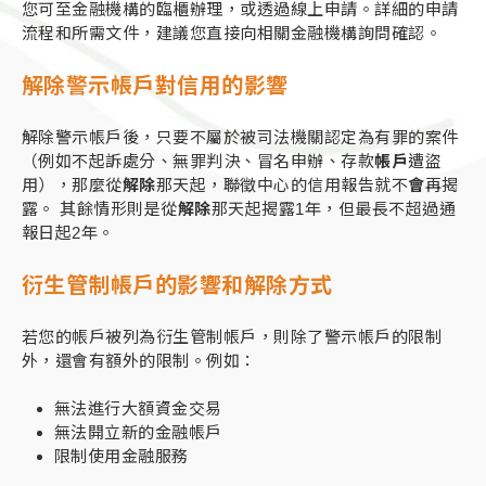
您可至金融機構的臨櫃辦理，或透過線上申請。詳細的申請
流程和所需文件，建議您直接向相關金融機構詢問確認。
解除警示帳戶對信用的影響
解除警示帳戶後，只要不屬於被司法機關認定為有罪的案件
（例如不起訴處分、無罪判決、冒名申辦、存款
帳戶
遭盜
用），那麼從
解除
那天起，聯徵中心的信用報告就不
會
再揭
露。 其餘情形則是從
解除
那天起揭露1年，但最長不超過通
報日起2年。
衍生管制帳戶的影響和解除方式
若您的帳戶被列為衍生管制帳戶，則除了警示帳戶的限制
外，還會有額外的限制。例如：
無法進行大額資金交易
無法開立新的金融帳戶
限制使用金融服務