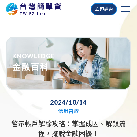
立即諮詢
KNOWLEDGE
金融百科
2024/10/14
信用貸款
警示帳戶解除攻略：掌握成因、解鎖流
程，擺脫金融困擾！