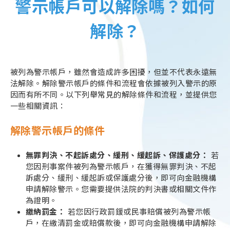
警示帳戶可以解除嗎？如何
解除？
被列為警示帳戶，雖然會造成許多困擾，但並不代表永遠無
法解除。解除警示帳戶的條件和流程會依據被列入警示的原
因而有所不同。以下列舉常見的解除條件和流程，並提供您
一些相關資訊：
解除警示帳戶的條件
無罪判決、不起訴處分、緩刑、緩起訴、保護處分：
若
您因刑事案件被列為警示帳戶，在獲得無罪判決、不起
訴處分、緩刑、緩起訴或保護處分後，即可向金融機構
申請解除警示。您需要提供法院的判決書或相關文件作
為證明。
繳納罰金：
若您因行政罰鍰或民事賠償被列為警示帳
戶，在繳清罰金或賠償款後，即可向金融機構申請解除