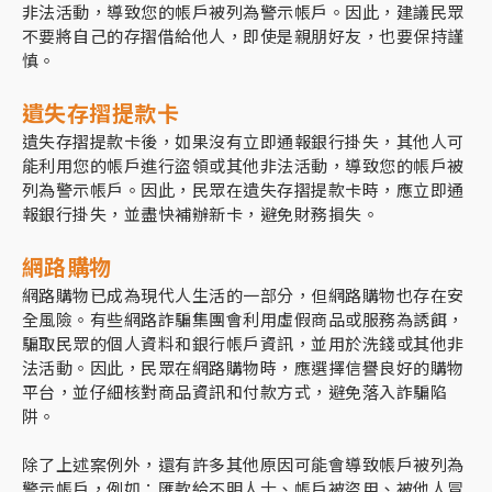
非法活動，導致您的帳戶被列為警示帳戶。因此，建議民眾
不要將自己的存摺借給他人，即使是親朋好友，也要保持謹
慎。
遺失存摺提款卡
遺失存摺提款卡後，如果沒有立即通報銀行掛失，其他人可
能利用您的帳戶進行盜領或其他非法活動，導致您的帳戶被
列為警示帳戶。因此，民眾在遺失存摺提款卡時，應立即通
報銀行掛失，並盡快補辦新卡，避免財務損失。
網路購物
網路購物已成為現代人生活的一部分，但網路購物也存在安
全風險。有些網路詐騙集團會利用虛假商品或服務為誘餌，
騙取民眾的個人資料和銀行帳戶資訊，並用於洗錢或其他非
法活動。因此，民眾在網路購物時，應選擇信譽良好的購物
平台，並仔細核對商品資訊和付款方式，避免落入詐騙陷
阱。
除了上述案例外，還有許多其他原因可能會導致帳戶被列為
警示帳戶，例如：匯款給不明人士、帳戶被盜用、被他人冒