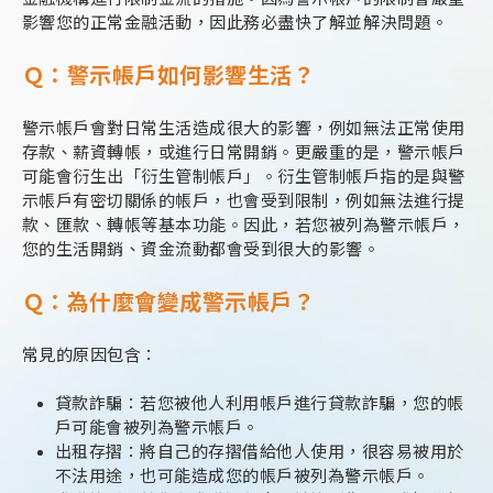
影響您的正常金融活動，因此務必盡快了解並解決問題。
Ｑ：警示帳戶如何影響生活？
警示帳戶會對日常生活造成很大的影響，例如無法正常使用
存款、薪資轉帳，或進行日常開銷。更嚴重的是，警示帳戶
可能會衍生出「衍生管制帳戶」。衍生管制帳戶指的是與警
示帳戶有密切關係的帳戶，也會受到限制，例如無法進行提
款、匯款、轉帳等基本功能。因此，若您被列為警示帳戶，
您的生活開銷、資金流動都會受到很大的影響。
Ｑ：為什麼會變成警示帳戶？
常見的原因包含：
貸款詐騙：若您被他人利用帳戶進行貸款詐騙，您的帳
戶可能會被列為警示帳戶。
出租存摺：將自己的存摺借給他人使用，很容易被用於
不法用途，也可能造成您的帳戶被列為警示帳戶。