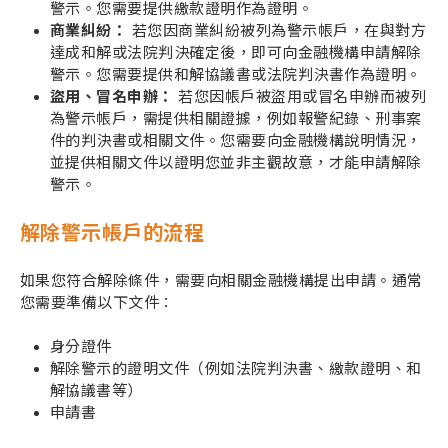
警示。您需要提供繳款證明作為證明。
商業糾紛：
若您因商業糾紛被列為警示帳戶，在與對方
達成和解或法院判決確定後，即可向金融機構申請解除
警示。您需要提供和解協議書或法院判決書作為證明。
盜用、冒名申辦：
若您因帳戶被盜用或冒名申辦而被列
為警示帳戶，需提供相關證據，例如報警紀錄、刑事案
件的判決書或相關文件。您需要向金融機構說明情況，
並提供相關文件以證明您並非主觀故意，才能申請解除
警示。
解除警示帳戶的流程
如果您符合解除條件，需要向相關金融機構提出申請。通常
您需要準備以下文件：
身分證件
解除警示的證明文件（例如法院判決書、繳款證明、和
解協議書等）
申請書