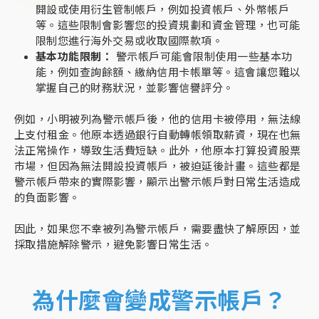
開設或使用衍生管制帳戶，例如投資帳戶、外幣帳戶
等。這些限制會影響您的投資規劃和資金管理，也可能
限制您進行海外交易或收取國際款項。
基本功能限制：
警示帳戶可能會限制使用一些基本功
能，例如查詢餘額、繳納信用卡帳單等。這會讓您難以
掌握自己的財務狀況，並影響信譽評分。
例如，小明被列為警示帳戶後，他的信用卡被停用，無法線
上支付租金。他原本透過銀行自動轉帳領取薪資，現在也無
法正常操作，導致生活費短缺。此外，他原本打算投資股票
市場，但因為無法開設投資帳戶，被迫延後計畫。這些都是
警示帳戶帶來的實際影響，顯示出警示帳戶對日常生活造成
的負面影響。
因此，如果您不幸被列為警示帳戶，需要盡快了解原因，並
採取措施解除警示，避免影響日常生活。
為什麼會變成警示帳戶？