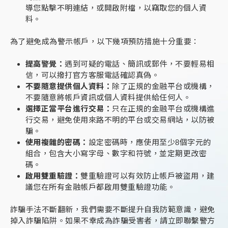
導您點擊不明連結，或開啟附檔，以竊取您的個人資
料。
為了避免成為警示帳戶，以下幾項預防措施十分重要：
提高警覺：
遇到可疑的電話、簡訊或郵件，不要輕易相
信，可以撥打官方客服電話確認真偽。
不要隨意提供個人資料：
除了正規的金融平台或機構，
不要隨意將帳戶資訊或個人資料提供給任何人。
選擇正當平台進行交易：
只在正規的金融平台或機構進
行交易，避免使用來路不明的平台或交易網站，以防被
騙。
使用複雜的密碼：
設定密碼時，應使用至少8個字元的
組合，包含大小寫字母、數字和符號，並定期更改密
碼。
啟用雙重驗證：
雙重驗證可以有效防止帳戶被盜用，建
議您在所有金融帳戶都啟用雙重驗證功能。
詐騙手法不斷翻新，我們需要不斷提升自我防範意識，避免
掉入詐騙陷阱。如果不幸成為詐騙受害者，請立即聯繫警方