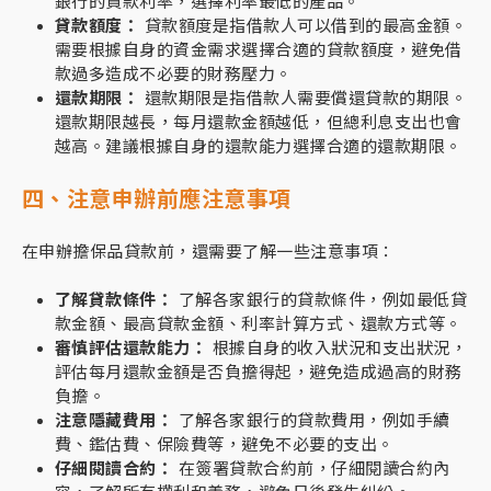
銀行的貸款利率，選擇利率最低的產品。
貸款額度：
貸款額度是指借款人可以借到的最高金額。
需要根據自身的資金需求選擇合適的貸款額度，避免借
款過多造成不必要的財務壓力。
還款期限：
還款期限是指借款人需要償還貸款的期限。
還款期限越長，每月還款金額越低，但總利息支出也會
越高。建議根據自身的還款能力選擇合適的還款期限。
四、注意申辦前應注意事項
在申辦擔保品貸款前，還需要了解一些注意事項：
了解貸款條件：
了解各家銀行的貸款條件，例如最低貸
款金額、最高貸款金額、利率計算方式、還款方式等。
審慎評估還款能力：
根據自身的收入狀況和支出狀況，
評估每月還款金額是否負擔得起，避免造成過高的財務
負擔。
注意隱藏費用：
了解各家銀行的貸款費用，例如手續
費、鑑估費、保險費等，避免不必要的支出。
仔細閱讀合約：
在簽署貸款合約前，仔細閱讀合約內