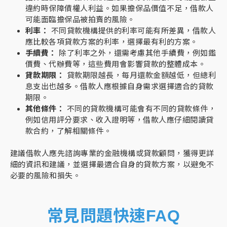
違約時保障債權人利益。如果擔保品價值不足，借款人
可能面臨擔保品被拍賣的風險。
利率：
不同貸款機構提供的利率可能有所差異，借款人
應比較各項貸款方案的利率，選擇最有利的方案。
手續費：
除了利率之外，還需考慮其他手續費，例如鑑
價費、代辦費等，這些費用會影響貸款的整體成本。
貸款期限：
貸款期限越長，每月還款金額越低，但總利
息支出也越多。借款人應根據自身需求選擇適合的貸款
期限。
其他條件：
不同的貸款機構可能會有不同的貸款條件，
例如信用評分要求、收入證明等，借款人應仔細閱讀貸
款合約，了解相關條件。
建議借款人應先諮詢專業的金融機構或貸款顧問，獲得更詳
細的資訊和建議，並選擇最適合自身的貸款方案，以避免不
必要的風險和損失。
常見問題快速FAQ