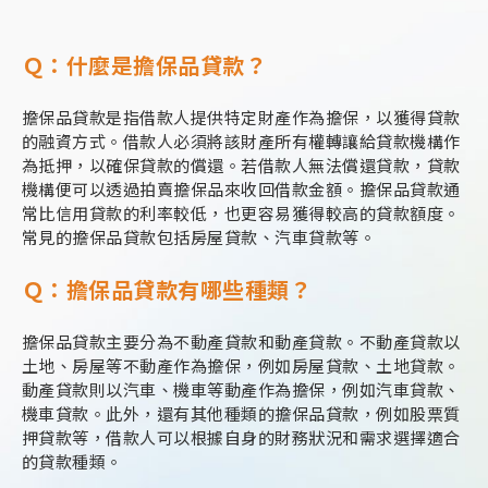
Ｑ：什麼是擔保品貸款？
擔保品貸款是指借款人提供特定財產作為擔保，以獲得貸款
的融資方式。借款人必須將該財產所有權轉讓給貸款機構作
為抵押，以確保貸款的償還。若借款人無法償還貸款，貸款
機構便可以透過拍賣擔保品來收回借款金額。擔保品貸款通
常比信用貸款的利率較低，也更容易獲得較高的貸款額度。
常見的擔保品貸款包括房屋貸款、汽車貸款等。
Ｑ：擔保品貸款有哪些種類？
擔保品貸款主要分為不動產貸款和動產貸款。不動產貸款以
土地、房屋等不動產作為擔保，例如房屋貸款、土地貸款。
動產貸款則以汽車、機車等動產作為擔保，例如汽車貸款、
機車貸款。此外，還有其他種類的擔保品貸款，例如股票質
押貸款等，借款人可以根據自身的財務狀況和需求選擇適合
的貸款種類。