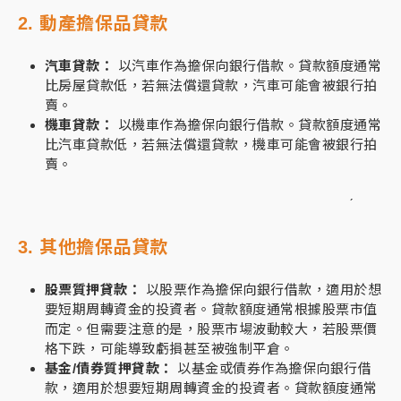
2. 動產擔保品貸款
汽車貸款：
以汽車作為擔保向銀行借款。貸款額度通常
比房屋貸款低，若無法償還貸款，汽車可能會被銀行拍
賣。
機車貸款：
以機車作為擔保向銀行借款。貸款額度通常
比汽車貸款低，若無法償還貸款，機車可能會被銀行拍
賣。
ˊ
3. 其他擔保品貸款
股票質押貸款：
以股票作為擔保向銀行借款，適用於想
要短期周轉資金的投資者。貸款額度通常根據股票市值
而定。但需要注意的是，股票市場波動較大，若股票價
格下跌，可能導致虧損甚至被強制平倉。
基金/債券質押貸款：
以基金或債券作為擔保向銀行借
款，適用於想要短期周轉資金的投資者。貸款額度通常