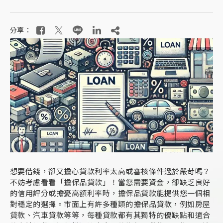
分享：
想要借錢，卻又擔心貸款利率太高或審核條件過於嚴苛嗎？
不妨考慮看看「擔保品貸款」！當您需要資金，卻缺乏良好
的信用評分或擔憂高額利率時，擔保品貸款能提供您一個相
對穩定的選擇。市面上有許多種類的擔保品貸款，例如房屋
貸款、汽車貸款等等，每種貸款都有其獨特的優缺點和適合