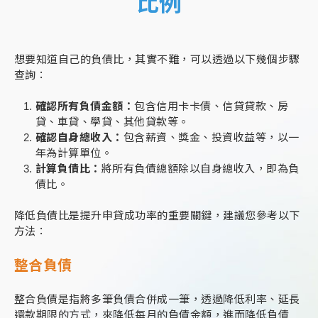
比例
想要知道自己的負債比，其實不難，可以透過以下幾個步驟
查詢：
確認所有負債金額：
包含信用卡卡債、信貸貸款、房
貸、車貸、學貸、其他貸款等。
確認自身總收入：
包含薪資、獎金、投資收益等，以一
年為計算單位。
計算負債比：
將所有負債總額除以自身總收入，即為負
債比。
降低負債比是提升申貸成功率的重要關鍵，建議您參考以下
方法：
整合負債
整合負債是指將多筆負債合併成一筆，透過降低利率、延長
還款期限的方式，來降低每月的負債金額，進而降低負債