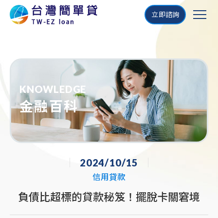
立即諮詢
KNOWLEDGE
金融百科
2024/10/15
信用貸款
負債比超標的貸款秘笈！擺脫卡關窘境