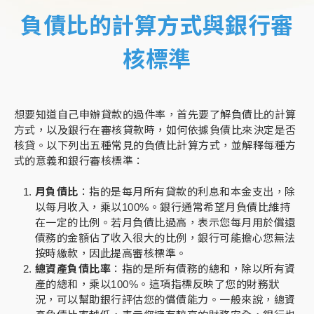
負債比的計算方式與銀行審
核標準
想要知道自己申辦貸款的過件率，首先要了解負債比的計算
方式，以及銀行在審核貸款時，如何依據負債比來決定是否
核貸。以下列出五種常見的負債比計算方式，並解釋每種方
式的意義和銀行審核標準：
月負債比
：指的是每月所有貸款的利息和本金支出，除
以每月收入，乘以100%。銀行通常希望月負債比維持
在一定的比例。若月負債比過高，表示您每月用於償還
債務的金額佔了收入很大的比例，銀行可能擔心您無法
按時繳款，因此提高審核標準。
總資產負債比率
：指的是所有債務的總和，除以所有資
產的總和，乘以100%。這項指標反映了您的財務狀
況，可以幫助銀行評估您的償債能力。一般來說，總資