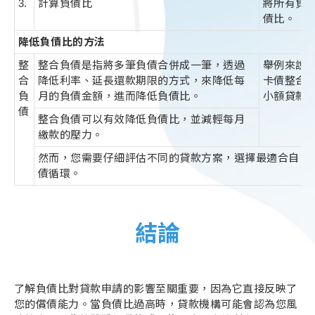
3.
計算負債比
將所有負
債比。
降低負債比的方法
整
整合負債是指將多筆負債合併成一筆，透過
舉例來說
合
降低利率、延長還款期限的方式，來降低每
卡債整合
負
月的負債金額，進而降低負債比。
小額貸款
債
整合負債可以有效降低負債比，並減輕每月
繳款的壓力。
然而，您需要仔細評估不同的貸款方案，選擇最適合自己
債循環。
結論
了解負債比對貸款申請的影響至關重要，因為它直接反映了
您的償債能力。當負債比過高時，貸款機構可能會認為您風