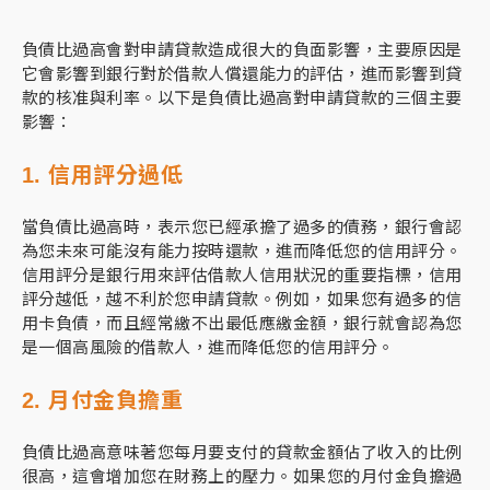
負債比過高會對申請貸款造成很大的負面影響，主要原因是
它會影響到銀行對於借款人償還能力的評估，進而影響到貸
款的核准與利率。以下是負債比過高對申請貸款的三個主要
影響：
1. 信用評分過低
當負債比過高時，表示您已經承擔了過多的債務，銀行會認
為您未來可能沒有能力按時還款，進而降低您的信用評分。
信用評分是銀行用來評估借款人信用狀況的重要指標，信用
評分越低，越不利於您申請貸款。例如，如果您有過多的信
用卡負債，而且經常繳不出最低應繳金額，銀行就會認為您
是一個高風險的借款人，進而降低您的信用評分。
2. 月付金負擔重
負債比過高意味著您每月要支付的貸款金額佔了收入的比例
很高，這會增加您在財務上的壓力。如果您的月付金負擔過