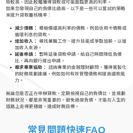
險較高，因此較難獲得貸款或可能面臨更高的利率。
如果您發現自己的負債比過高，以下是一些可以嘗試的策略
來提升貸款審核機率：
減少債務：
積極償還高利率的債務，例如信用卡債務或
循環利息的貸款。
增加收入：
尋找兼職工作、提升技能或爭取加薪，以增
加收入來源。
延後申請：
暫時延後貸款申請，給自己時間降低負債
比，再向銀行提出申請。
尋求專業協助：
諮詢專業的金融理財顧問，獲得客製化
的財務規劃建議，例如如何有效管理債務和提高還款能
力。
無論您是否正在申辦貸款，定期檢視自己的負債比，並規劃
財務狀況，都是非常重要的。避免過度負債，才能在人生的
道路上走得更穩健，達成財務目標。
常見問題快速FAQ