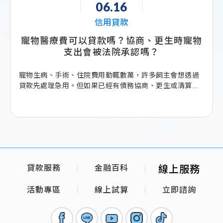
06.16
信用貸款
物醫療費可以貸款嗎？協商、更生時寵物
保單借
支出會被法院承認嗎？
物生病、手術、住院費用動輒數萬，許多飼主會想透過
保單借款
先處理急用。但如果已經有債務協商、更生或清算...
保單借款可
貸款服務
金融百科
線上服務
活動專區
線上試算
立即諮詢